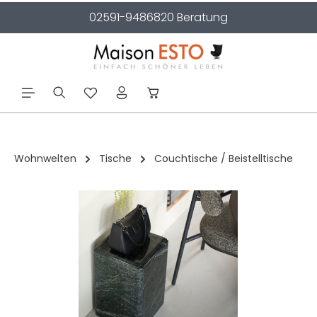
02591-9486820 Beratung
alt springen
Wohnwelten
Tische
Couchtische / Beistelltische
Bildergalerie überspringen