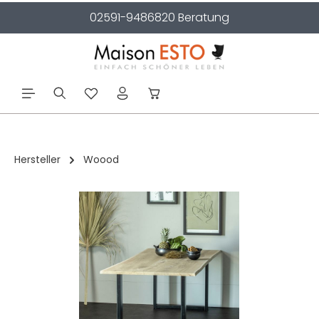
02591-9486820 Beratung
alt springen
Hersteller
Woood
Bildergalerie überspringen