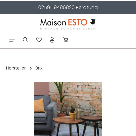
02591-9486820 Beratung
alt springen
Hersteller
Brix
Bildergalerie überspringen