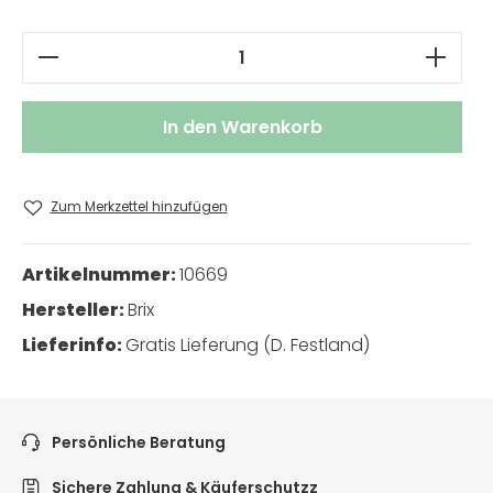
Produkt Anzahl: Gib den gewünschten W
In den Warenkorb
Zum Merkzettel hinzufügen
Artikelnummer:
10669
Hersteller:
Brix
Lieferinfo:
Gratis Lieferung (D. Festland)
Persönliche Beratung
Sichere Zahlung & Käuferschutzz