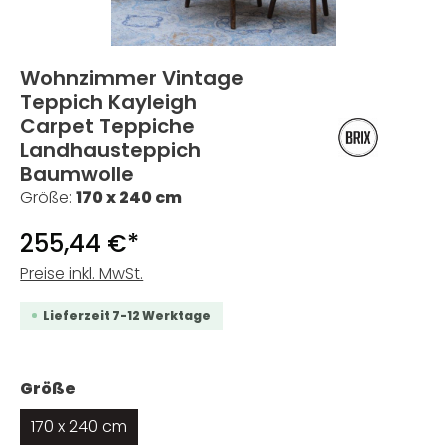
Wohnzimmer Vintage
Teppich Kayleigh
Carpet Teppiche
Landhausteppich
Baumwolle
Größe:
170 x 240 cm
255,44 €*
Preise inkl. MwSt.
Lieferzeit 7-12 Werktage
auswählen
Größe
170 x 240 cm