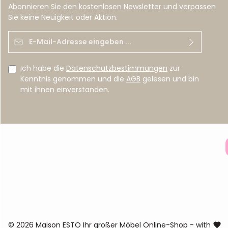
Abonnieren Sie den kostenlosen Newsletter und verpassen
Sie keine Neuigkeit oder Aktion.
E-Mail-Adresse*
Ich habe die
Datenschutzbestimmungen
zur
Kenntnis genommen und die
AGB
gelesen und bin
mit ihnen einverstanden.
© 2026 Maison ESTO Ihr großer Möbel Online-Shop - with