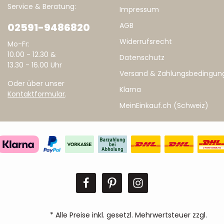
Service & Beratung:
Impressum
02591-9486820
AGB
Widerrufsrecht
Mo-Fr:
10.00 - 12.30 &
Datenschutz
13.30 - 16.00 Uhr
Versand & Zahlungsbedingun
Oder über unser
Klarna
Kontaktformular
.
MeinEinkauf.ch (Schweiz)
* Alle Preise inkl. gesetzl. Mehrwertsteuer zzgl.
Ver