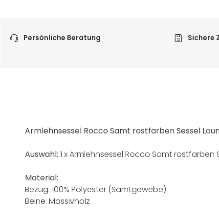
Persönliche Beratung
Sichere 
Armlehnsessel Rocco Samt rostfarben Sessel Loun
Auswahl:
1 x Armlehnsessel Rocco Samt rostfarben 
Material:
Bezug: 100% Polyester (Samtgewebe)
Beine: Massivholz