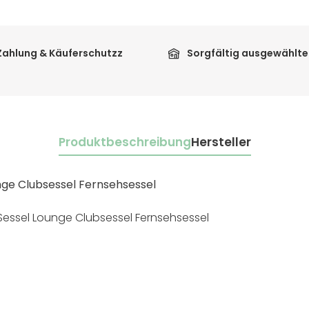
Zahlung & Käuferschutzz
Sorgfältig ausgewählte
Produktbeschreibung
Hersteller
ge Clubsessel Fernsehsessel
Sessel Lounge Clubsessel Fernsehsessel