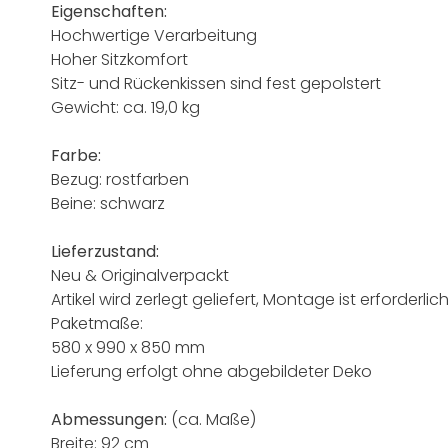
Eigenschaften:
Hochwertige Verarbeitung
Hoher Sitzkomfort
Sitz- und Rückenkissen sind fest gepolstert
Gewicht: ca. 19,0 kg
Farbe:
Bezug: rostfarben
Beine: schwarz
Lieferzustand:
Neu & Originalverpackt
Artikel wird zerlegt geliefert, Montage ist erforderlic
Paketmaße:
580 x 990 x 850 mm
Lieferung erfolgt ohne abgebildeter Deko
Abmessungen:
(ca. Maße)
Breite: 92 cm