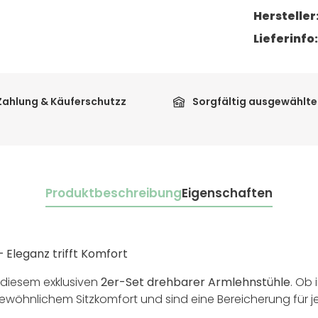
Hersteller
Lieferinfo
Zahlung & Käuferschutzz
Sorgfältig ausgewählte
Produktbeschreibung
Eigenschaften
 Eleganz trifft Komfort
t diesem exklusiven
2er-Set drehbarer Armlehnstühle
. Ob
wöhnlichem Sitzkomfort und sind eine Bereicherung für jed