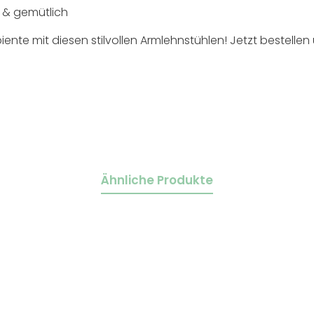
n & gemütlich
nte mit diesen stilvollen Armlehnstühlen! Jetzt bestellen 
Ähnliche Produkte