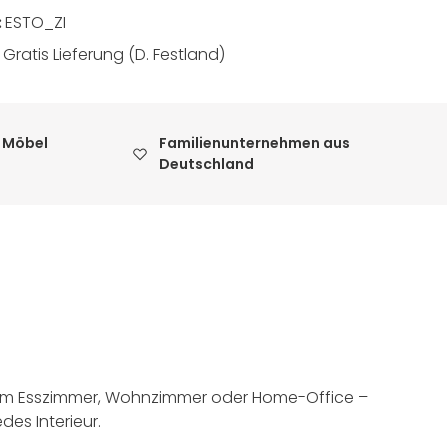
:
ESTO_ZI
:
Gratis Lieferung (D. Festland)
 Möbel
Familienunternehmen aus
Deutschland
 im Esszimmer, Wohnzimmer oder Home-Office –
es Interieur.