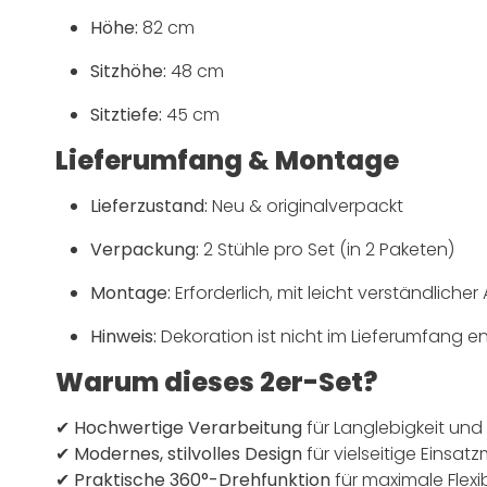
Höhe:
82 cm
Sitzhöhe:
48 cm
Sitztiefe:
45 cm
Lieferumfang & Montage
Lieferzustand:
Neu & originalverpackt
Verpackung:
2 Stühle pro Set (in 2 Paketen)
Montage:
Erforderlich, mit leicht verständlicher
Hinweis:
Dekoration ist nicht im Lieferumfang e
Warum dieses 2er-Set?
✔
Hochwertige Verarbeitung
für Langlebigkeit und
✔
Modernes, stilvolles Design
für vielseitige Einsat
✔
Praktische 360°-Drehfunktion
für maximale Flexib