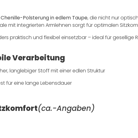
Chenille-Polsterung in edlem Taupe
, die nicht nur opti
e mit integrierten Armlehnen sorgt für optimalen Sitzkomf
rs praktisch und flexibel einsetzbar – ideal für gesellige 
ile Verarbeitung
her, langlebiger Stoff mit einer edlen Struktur
st für eine lange Lebensdauer
itzkomfort
(ca.-Angaben)