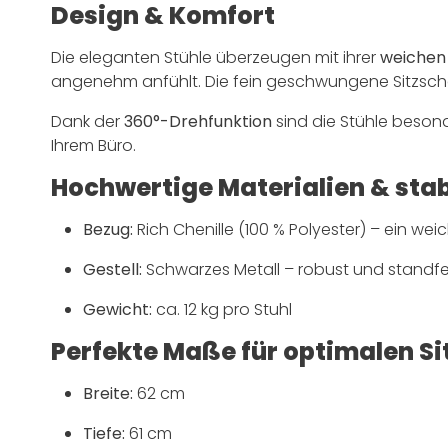
Design & Komfort
Die eleganten Stühle überzeugen mit ihrer
weichen 
angenehm anfühlt. Die fein geschwungene Sitzschal
Dank der
360°-Drehfunktion
sind die Stühle besonde
Ihrem Büro.
Hochwertige Materialien & stab
Bezug:
Rich Chenille (100 % Polyester) – ein weic
Gestell:
Schwarzes Metall – robust und standfe
Gewicht:
ca. 12 kg pro Stuhl
Perfekte Maße für optimalen S
Breite:
62 cm
Tiefe:
61 cm