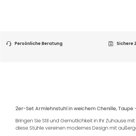
Persönliche Beratung
Sichere 
2er-Set Armlehnstuhl in weichem Chenille, Taupe –
Bringen Sie Stil und Gemütlichkeit in Ihr Zuhause mi
diese Stühle vereinen modernes Design mit außerge