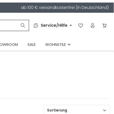
ab 100 € versandkostenfrei (in Deutschland)
Service/Hilfe
HOWROOM
SALE
WOHNSTILE