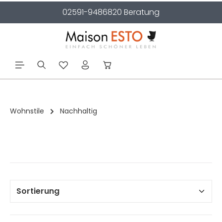
02591-9486820 Beratung
alt springen
Wohnstile
Nachhaltig