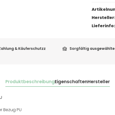
Artikeln
Hersteller
Lieferinfo
Zahlung & Käuferschutzz
Sorgfältig ausgewählte
Produktbeschreibung
Eigenschaften
Hersteller
U
er Bezug PU