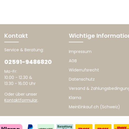
Kontakt
Wichtige Informati
Service & Beratung:
Impressum
02591-9486820
AGB
Widerrufsrecht
Mo-Fr:
10.00 - 12.30 &
Datenschutz
13.30 - 16.00 Uhr
Versand & Zahlungsbedingun
Oder über unser
Klarna
Kontaktformular
.
MeinEinkauf.ch (Schweiz)