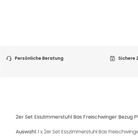
Persönliche Beratung
Sichere 
2er Set Esszimmerstuhl Bas Freischwinger Bezug P
Auswahl:
1 x 2er Set Esszimmerstuhl Bas Freischwing