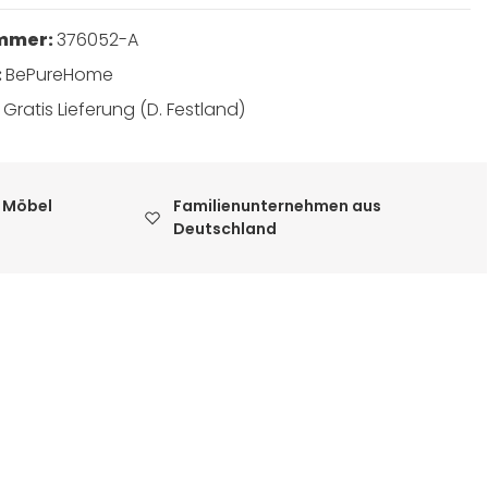
ummer:
376052-A
:
BePureHome
:
Gratis Lieferung (D. Festland)
 Möbel
Familienunternehmen aus
Deutschland