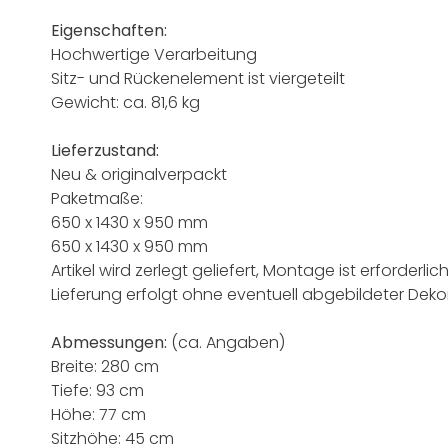
Eigenschaften:
Hochwertige Verarbeitung
Sitz- und Rückenelement ist viergeteilt
Gewicht: ca. 81,6 kg
Lieferzustand:
Neu & originalverpackt
Paketmaße:
650 x 1430 x 950 mm
650 x 1430 x 950 mm
Artikel wird zerlegt geliefert, Montage ist erforderlic
Lieferung erfolgt ohne eventuell abgebildeter Deko
Abmessungen:
(ca. Angaben)
Breite: 280 cm
Tiefe: 93 cm
Höhe: 77 cm
Sitzhöhe: 45 cm