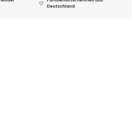
 Möbel
Familienunternehmen aus
Deutschland