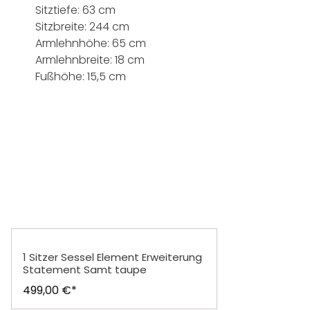
Sitztiefe: 63 cm
Sitzbreite: 244 cm
Armlehnhöhe: 65 cm
Armlehnbreite: 18 cm
Fußhöhe: 15,5 cm
Produktgalerie überspringen
1 Sitzer Sessel Element Erweiterung
Statement Samt taupe
499,00 €*