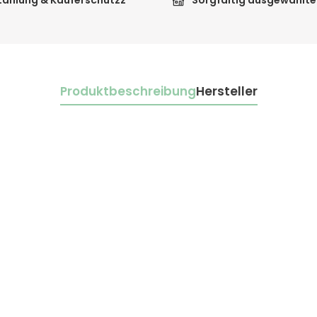
Zahlung & Käuferschutzz
Sorgfältig ausgewählte
Produktbeschreibung
Hersteller