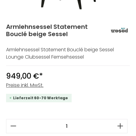
Armlehnsessel Statement
Bouclé beige Sessel
Armlehnsessel Statement Bouclé beige Sessel
Lounge Clubsessel Fernsehsessel
949,00 €*
Preise inkl. MwSt.
Lieferzeit 60-70 Werktage
Produkt Anzahl: Gib den gewünschten W