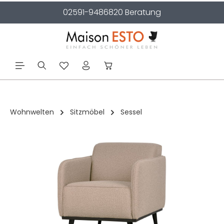
02591-9486820 Beratung
alt springen
Wohnwelten
Sitzmöbel
Sessel
Bildergalerie überspringen