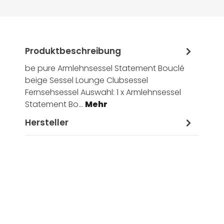
Produktbeschreibung
be pure Armlehnsessel Statement Bouclé
beige Sessel Lounge Clubsessel
Fernsehsessel Auswahl: 1 x Armlehnsessel
Statement Bo…
Mehr
Hersteller