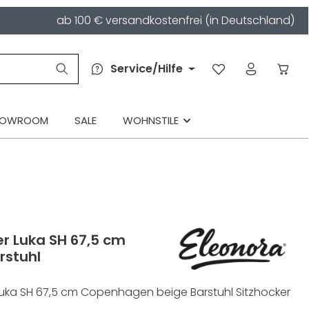
ab 100 € versandkostenfrei (in Deutschland)
Service/Hilfe
HOWROOM
SALE
WOHNSTILE
r Luka SH 67,5 cm
rstuhl
uka SH 67,5 cm Copenhagen beige Barstuhl Sitzhocker