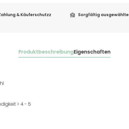
Zahlung & Käuferschutzz
Sorgfältig ausgewählte
Produktbeschreibung
Eigenschaften
hl
digkeit > 4 - 5