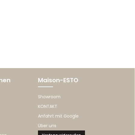
onen
Maison-ESTO
Showroom
KONTAKT
Anfahrt mit Google
Über uns