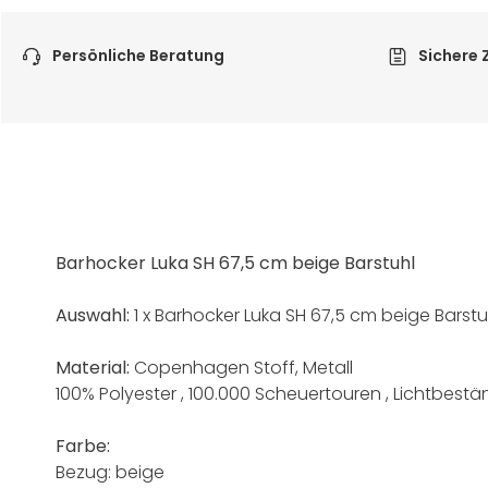
Persönliche Beratung
Sichere 
Barhocker Luka SH 67,5 cm beige Barstuhl
Auswahl:
1 x Barhocker Luka SH 67,5 cm beige Barstu
Material:
Copenhagen Stoff, Metall
100% Polyester , 100.000 Scheuertouren , Lichtbestän
Farbe:
Bezug: beige