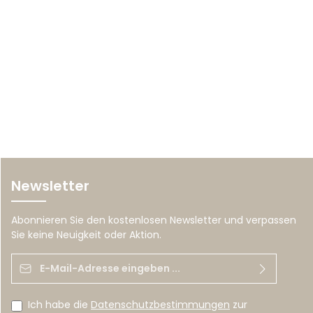
Newsletter
Abonnieren Sie den kostenlosen Newsletter und verpassen
Sie keine Neuigkeit oder Aktion.
E-Mail-Adresse*
Ich habe die
Datenschutzbestimmungen
zur