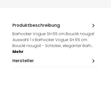
Produktbeschreibung
Barhocker Vogue SH 65 cm Bouclé nougat
Auswahl: 1 x Barhocker Vogue SH 65 cm
Bouclé nougat - Schicker, eleganter Barh…
Mehr
Hersteller