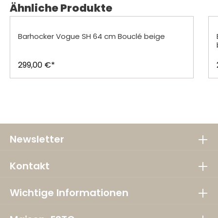
Produktgalerie überspringen
Ähnliche Produkte
Barhocker Vogue SH 64 cm Bouclé beige
299,00 €*
Newsletter
Kontakt
Wichtige Informationen