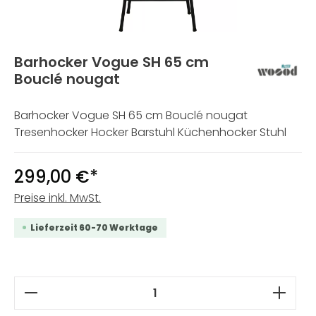
Barhocker Vogue SH 65 cm
Bouclé nougat
Barhocker Vogue SH 65 cm Bouclé nougat
Tresenhocker Hocker Barstuhl Küchenhocker Stuhl
299,00 €*
Preise inkl. MwSt.
Lieferzeit 60-70 Werktage
Produkt Anzahl: Gib den gewünschten W