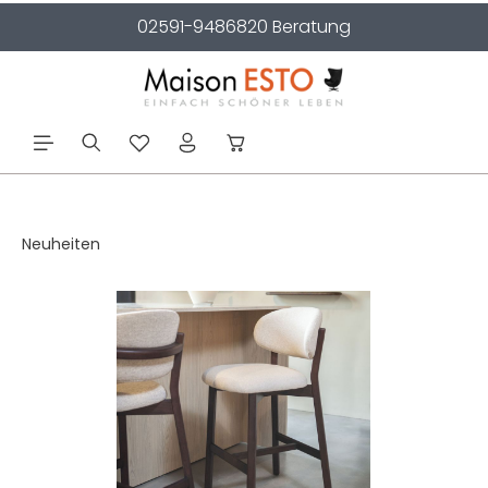
02591-9486820 Beratung
alt springen
Neuheiten
Bildergalerie überspringen