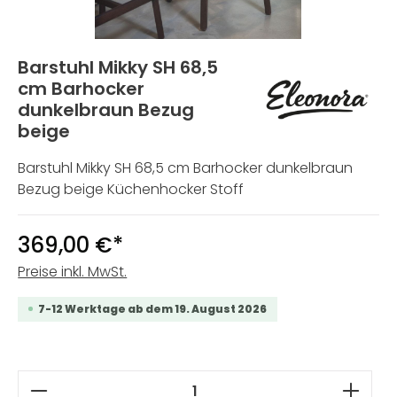
Barstuhl Mikky SH 68,5
cm Barhocker
dunkelbraun Bezug
beige
Barstuhl Mikky SH 68,5 cm Barhocker dunkelbraun
Bezug beige Küchenhocker Stoff
369,00 €*
Preise inkl. MwSt.
7-12 Werktage ab dem 19. August 2026
Produkt Anzahl: Gib den gewünschten W