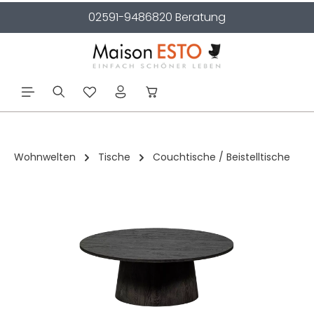
02591-9486820 Beratung
alt springen
Wohnwelten
Tische
Couchtische / Beistelltische
Bildergalerie überspringen