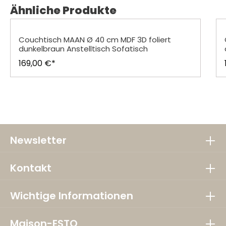
Produktgalerie überspringen
Ähnliche Produkte
Couchtisch MAAN Ø 40 cm MDF 3D foliert
dunkelbraun Anstelltisch Sofatisch
169,00 €*
Newsletter
Kontakt
Wichtige Informationen
Maison-ESTO