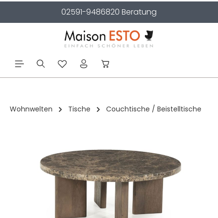
02591-9486820 Beratung
alt springen
Wohnwelten
Tische
Couchtische / Beistelltische
Bildergalerie überspringen