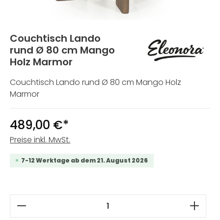
Couchtisch Lando
rund Ø 80 cm Mango
Holz Marmor
Couchtisch Lando rund Ø 80 cm Mango Holz
Marmor
489,00 €*
Preise inkl. MwSt.
7-12 Werktage ab dem 21. August 2026
Produkt Anzahl: Gib den gewünschten W