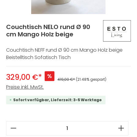
Couchtisch NELO rund Ø 90
cm Mango Holz beige
Couchtisch NEFF rund Ø 90 cm Mango Holz beige
Beistelltisch Sofatisch Tisch
329,00 €*
%
419,00 €*
(21.48% gespart)
Preise inkl. MwSt.
Sofort verfügbar, Lieferzeit: 3-5 Werktage
Produkt Anzahl: Gib den gewünschten W