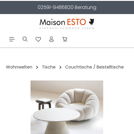
02591-9486820 Beratung
alt springen
Wohnwelten
Tische
Couchtische / Beistelltische
Bildergalerie überspringen