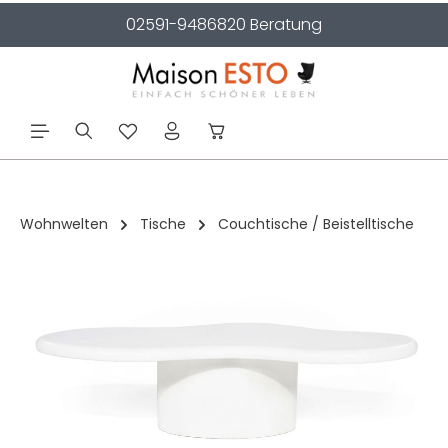
02591-9486820 Beratung
alt springen
Wohnwelten
Tische
Couchtische / Beistelltische
Bildergalerie überspringen