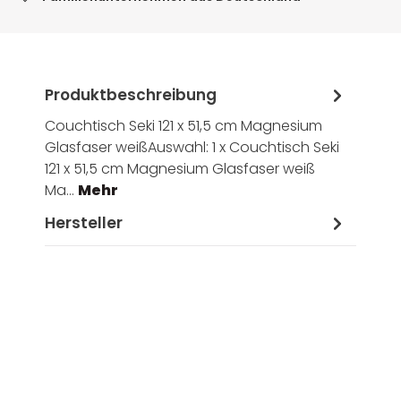
Produktbeschreibung
Couchtisch Seki 121 x 51,5 cm Magnesium
Glasfaser weißAuswahl: 1 x Couchtisch Seki
121 x 51,5 cm Magnesium Glasfaser weiß
Ma…
Mehr
Hersteller