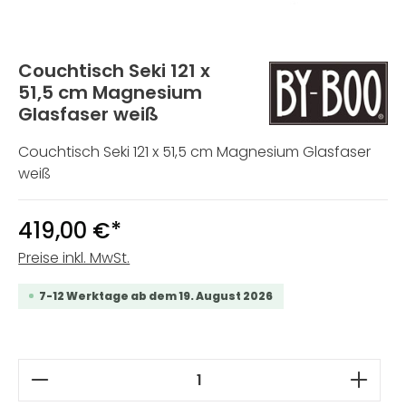
Couchtisch Seki 121 x
51,5 cm Magnesium
Glasfaser weiß
Couchtisch Seki 121 x 51,5 cm Magnesium Glasfaser
weiß
419,00 €*
Preise inkl. MwSt.
7-12 Werktage ab dem 19. August 2026
Produkt Anzahl: Gib den gewünschten W