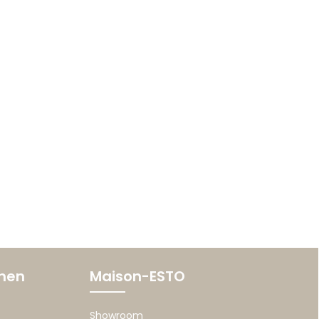
onen
Maison-ESTO
Showroom