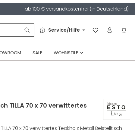
ab 100 € versandkostenfrei (in Deutschland)
Service/Hilfe
HOWROOM
SALE
WOHNSTILE
ch TILLA 70 x 70 verwittertes
ILLA 70 x 70 verwittertes Teakholz Metall Beistelltisch