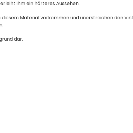
verleiht ihm ein härteres Aussehen.
i diesem Material vorkommen und unerstreichen den Vin
n.
grund dar.