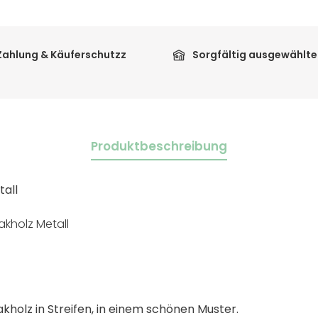
Zahlung & Käuferschutzz
Sorgfältig ausgewählte
Produktbeschreibung
tall
akholz Metall
kholz in Streifen, in einem schönen Muster.