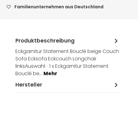
Familienunternehmen aus Deutschland
Produktbeschreibung
Eckgarnitur Statement Bouclé beige Couch
Sofa Ecksofa Eckcouch Longchair
linksAuswahl: · 1 x Eckgarnitur Statement
Bouclé be…
Mehr
Hersteller