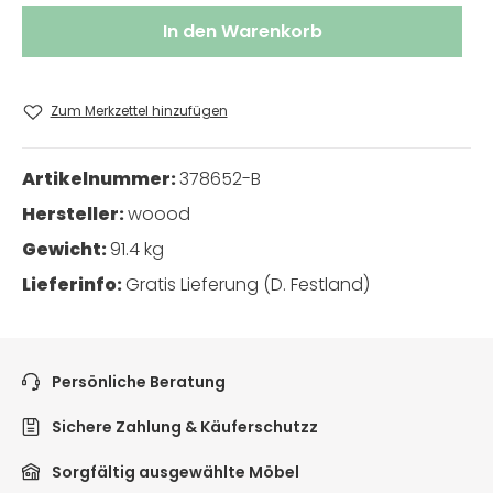
In den Warenkorb
Zum Merkzettel hinzufügen
Artikelnummer:
378652-B
Hersteller:
woood
Gewicht:
91.4 kg
Lieferinfo:
Gratis Lieferung (D. Festland)
Persönliche Beratung
Sichere Zahlung & Käuferschutzz
Sorgfältig ausgewählte Möbel