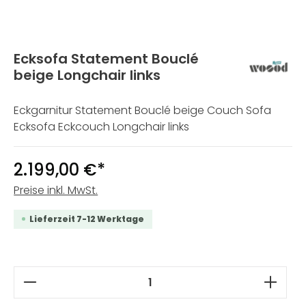
Ecksofa Statement Bouclé
beige Longchair links
Eckgarnitur Statement Bouclé beige Couch Sofa
Ecksofa Eckcouch Longchair links
2.199,00 €*
Preise inkl. MwSt.
Lieferzeit 7-12 Werktage
Produkt Anzahl: Gib den gewünschten W