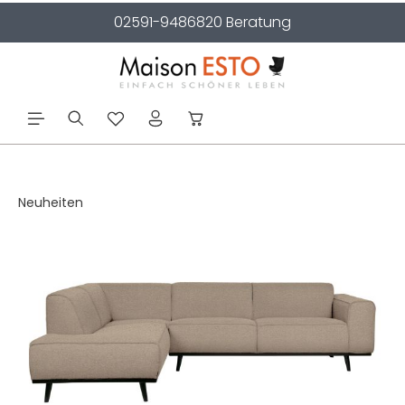
02591-9486820 Beratung
alt springen
Neuheiten
Bildergalerie überspringen