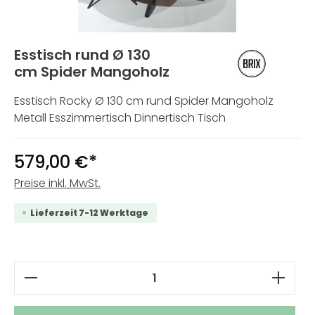
Esstisch rund Ø 130
cm Spider Mangoholz
Esstisch Rocky Ø 130 cm rund Spider Mangoholz
Metall Esszimmertisch Dinnertisch Tisch
579,00 €*
Preise inkl. MwSt.
Lieferzeit 7-12 Werktage
Produkt Anzahl: Gib den gewünschten W