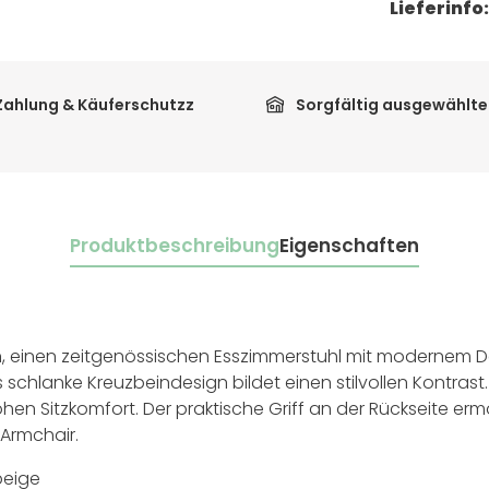
Lieferinfo
Zahlung & Käuferschutzz
Sorgfältig ausgewählte
Produktbeschreibung
Eigenschaften
, einen zeitgenössischen Esszimmerstuhl mit modernem Des
schlanke Kreuzbeindesign bildet einen stilvollen Kontrast
 Sitzkomfort. Der praktische Griff an der Rückseite ermö
Armchair.
beige