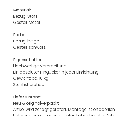
Material:
Bezug: Stoff
Gestell: Metall
Farbe:
Bezug: beige
Gestell: schwarz
Eigenschaften:
Hochwertige Verarbeitung
Ein absoluter Hingucker in jeder Einrichtung
Gewicht: ca. 10 kg
Stuhl ist drehbar
Lieferzustand:
Neu & originalverpackt
Artikel wird zerlegt geliefert, Montage ist erfoderlich
Lieferung erfolgt ohne eventuell abgebildeter Deko