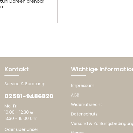
tuhl Doreen drehbar
un
Kontakt
Wichtige Informati
Service & Beratung:
Impressum
02591-9486820
AGB
Widerrufsrecht
Mo-Fr:
10.00 - 12.30 &
Datenschutz
13.30 - 16.00 Uhr
Versand & Zahlungsbedingun
Oder über unser