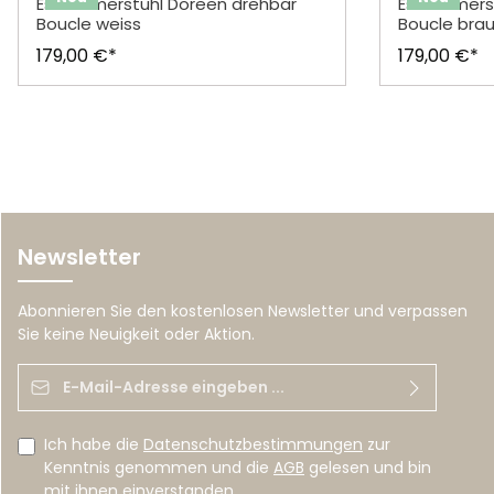
Esszimmerstuhl Doreen drehbar
Esszimmers
Boucle weiss
Boucle bra
179,00 €*
179,00 €*
Newsletter
Abonnieren Sie den kostenlosen Newsletter und verpassen
Sie keine Neuigkeit oder Aktion.
E-Mail-Adresse*
Ich habe die
Datenschutzbestimmungen
zur
Kenntnis genommen und die
AGB
gelesen und bin
mit ihnen einverstanden.