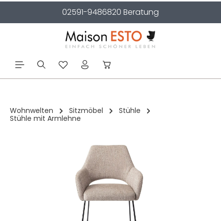
02591-9486820 Beratung
alt springen
Wohnwelten
Sitzmöbel
Stühle
Stühle mit Armlehne
Bildergalerie überspringen