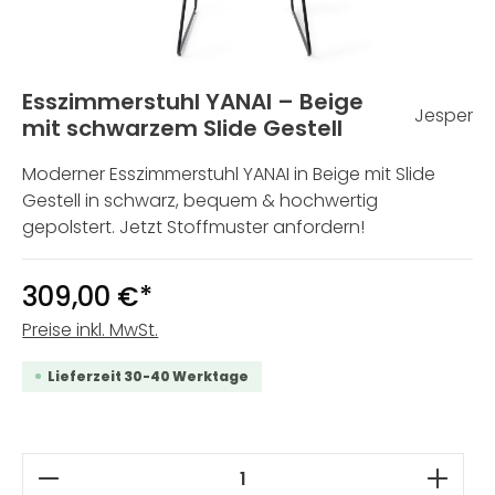
Esszimmerstuhl YANAI – Beige
Jesper
mit schwarzem Slide Gestell
Moderner Esszimmerstuhl YANAI in Beige mit Slide
Gestell in schwarz, bequem & hochwertig
gepolstert. Jetzt Stoffmuster anfordern!
309,00 €*
Preise inkl. MwSt.
Lieferzeit 30-40 Werktage
Produkt Anzahl: Gib den gewünschten W