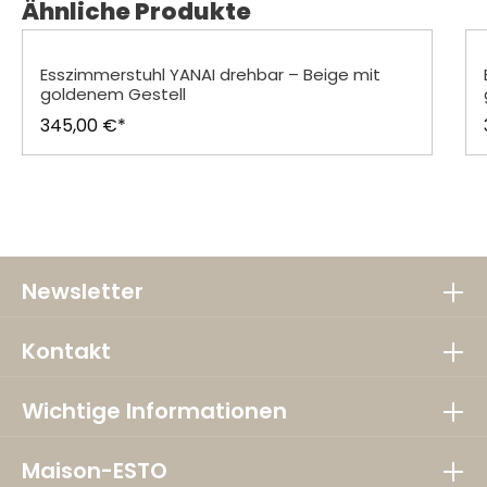
Produktgalerie überspringen
Ähnliche Produkte
Esszimmerstuhl YANAI drehbar – Beige mit
goldenem Gestell
345,00 €*
Newsletter
Kontakt
Wichtige Informationen
Maison-ESTO