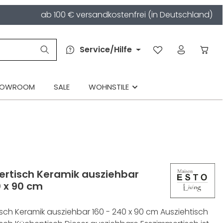
ab 100 € versandkostenfrei (in Deutschland)
Service/Hilfe
HOWROOM
SALE
WOHNSTILE
rtisch Keramik ausziehbar
0 x 90 cm
sch Keramik ausziehbar 160 - 240 x 90 cm Ausziehtisch