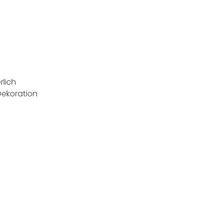
rlich
Dekoration