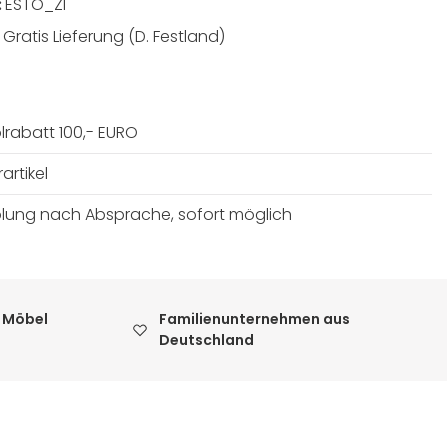
:
ESTO_ZI
:
Gratis Lieferung (D. Festland)
lrabatt 100,- EURO
artikel
lung nach Absprache, sofort möglich
 Möbel
Familienunternehmen aus
Deutschland