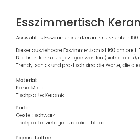
Esszimmertisch Keram
Auswahl:
1 x Esszimmertisch Keramik ausziehbar 160 
Dieser ausziehbare Esszimmertisch ist 160 cm breit. 
Der Tisch kann ausgezogen werden (siehe Fotos), u
Trendy, schick und praktisch sind die Worte, die di
Material:
Beine: Metall
Tischplatte: Keramik
Farbe:
Gestell: schwarz
Tischplatte
:
vintage australian black
Eigenschaften: