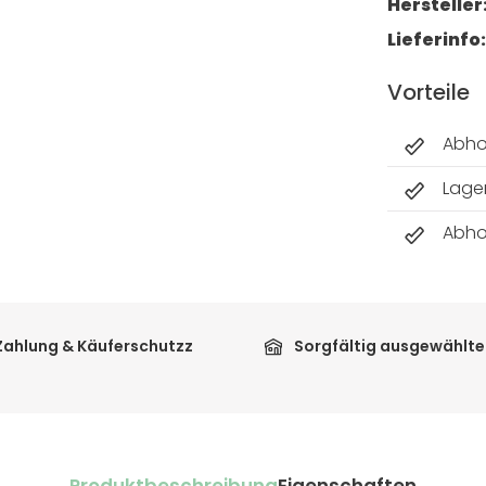
Hersteller
Lieferinfo
Vorteile
Abho
Lager
Abho
Zahlung & Käuferschutzz
Sorgfältig ausgewählte