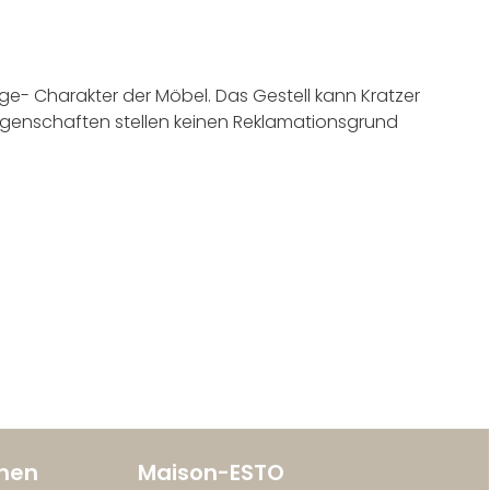
e- Charakter der Möbel. Das Gestell kann Kratzer
Eigenschaften stellen keinen Reklamationsgrund
onen
Maison-ESTO