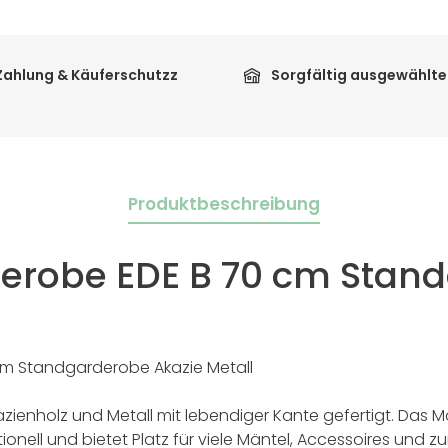
Zahlung & Käuferschutzz
Sorgfältig ausgewählte
Produktbeschreibung
erobe EDE B 70 cm Stand
m Standgarderobe Akazie Metall
ienholz und Metall mit lebendiger Kante gefertigt. Das M
tionell und bietet Platz für viele Mäntel, Accessoires und