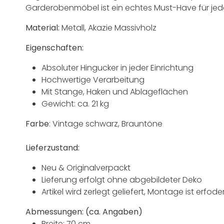
Garderobenmöbel ist ein echtes Must-Have für je
Material:
Metall, Akazie Massivholz
Eigenschaften:
Absoluter Hingucker in jeder Einrichtung
Hochwertige Verarbeitung
Mit Stange, Haken und Ablageflächen
Gewicht: ca. 21 kg
Farbe
: Vintage schwarz, Brauntöne
Lieferzustand:
Neu & Originalverpackt
Lieferung erfolgt ohne abgebildeter Deko
Artikel wird zerlegt geliefert, Montage ist erfoder
Abmessungen: (ca. Angaben)
Breite: 70 cm