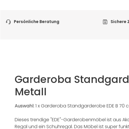
Persönliche Beratung
Sichere 
Garderoba Standgard
Metall
Auswahl:
1 x Garderoba Standgarderobe EDE B 70 c
Dieses trendige "EDE"-Garderobenmöbel ist aus Akaz
Regal und ein Schuhregal. Das Möbel ist super funk