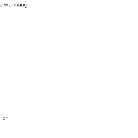
de Wohnung.
lich