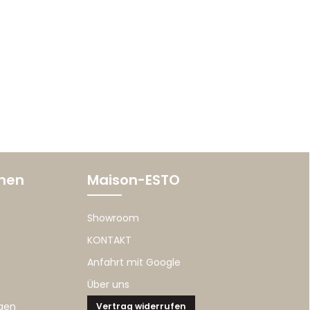
onen
Maison-ESTO
Showroom
KONTAKT
Anfahrt mit Google
Über uns
gen
Vertrag widerrufen