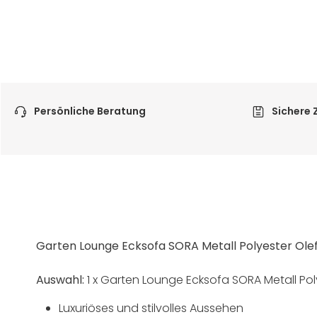
Persönliche Beratung
Sichere 
Garten Lounge Ecksofa SORA Metall Polyester Ole
Auswahl:
1 x Garten Lounge Ecksofa SORA Metall Po
Luxuriöses und stilvolles Aussehen