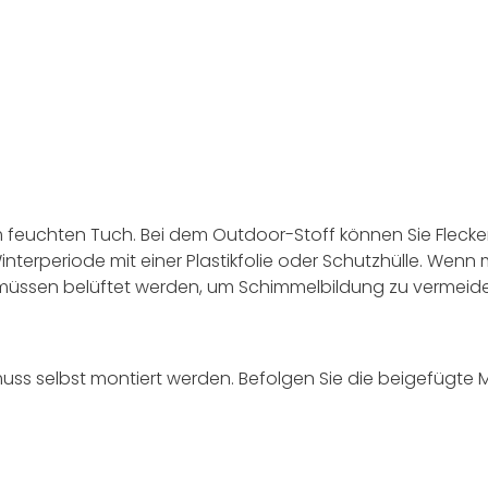
em feuchten Tuch. Bei dem Outdoor-Stoff können Sie Flec
terperiode mit einer Plastikfolie oder Schutzhülle. Wenn 
müssen belüftet werden, um Schimmelbildung zu vermeid
muss selbst montiert werden. Befolgen Sie die beigefügte