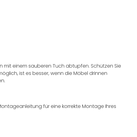
ken mit einem sauberen Tuch abtupfen. Schützen Sie
möglich, ist es besser, wenn die Möbel drinnen
en.
 Montageanleitung für eine korrekte Montage Ihres