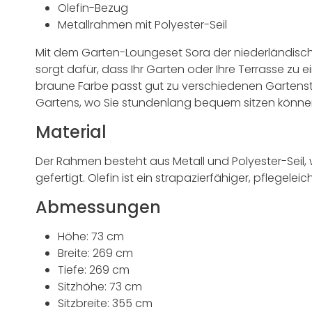
Olefin-Bezug
Metallrahmen mit Polyester-Seil
Mit dem Garten-Loungeset Sora der niederländische
sorgt dafür, dass Ihr Garten oder Ihre Terrasse z
braune Farbe passt gut zu verschiedenen Gartensti
Gartens, wo Sie stundenlang bequem sitzen könne
Material
Der Rahmen besteht aus Metall und Polyester-Seil, 
gefertigt. Olefin ist ein strapazierfähiger, pflege
Abmessungen
Höhe: 73 cm
Breite: 269 cm
Tiefe: 269 cm
Sitzhöhe: 73 cm
Sitzbreite: 355 cm