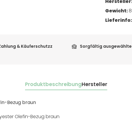
Hersteller
Gewicht:
8
Lieferinfo
Zahlung & Käuferschutzz
Sorgfältig ausgewählte
Produktbeschreibung
Hersteller
fin-Bezug braun
lyester Olefin-Bezug braun