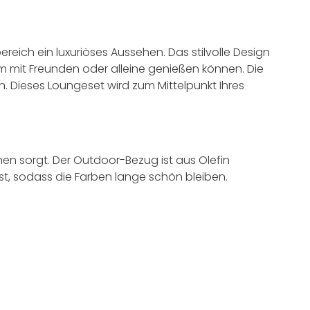
ich ein luxuriöses Aussehen. Das stilvolle Design
m mit Freunden oder alleine genießen können. Die
 Dieses Loungeset wird zum Mittelpunkt Ihres
hen sorgt. Der Outdoor-Bezug ist aus Olefin
 ist, sodass die Farben lange schön bleiben.