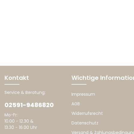
Kontakt
Wichtige Informati
Service & Beratung:
Impressum
02591-9486820
AGB
Widerrufsrecht
Mo-Fr:
10.00 - 12.30 &
Datenschutz
13.30 - 16.00 Uhr
Versand & Zahlungsbedingun