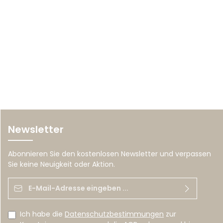
Newsletter
Abonnieren Sie den kostenlosen Newsletter und verpassen
Sie keine Neuigkeit oder Aktion.
E-Mail-Adresse*
Ich habe die
Datenschutzbestimmungen
zur