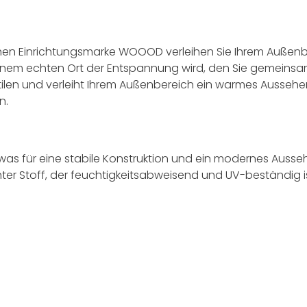
n Einrichtungsmarke WOOOD verleihen Sie Ihrem Außenbere
u einem echten Ort der Entspannung wird, den Sie gemeinsa
len und verleiht Ihrem Außenbereich ein warmes Aussehen.
n.
was für eine stabile Konstruktion und ein modernes Ausse
leichter Stoff, der feuchtigkeitsabweisend und UV-beständig