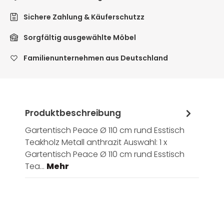
Sichere Zahlung & Käuferschutzz
Sorgfältig ausgewählte Möbel
Familienunternehmen aus Deutschland
Produktbeschreibung
Gartentisch Peace Ø 110 cm rund Esstisch
Teakholz Metall anthrazit Auswahl: 1 x
Gartentisch Peace Ø 110 cm rund Esstisch
Tea…
Mehr