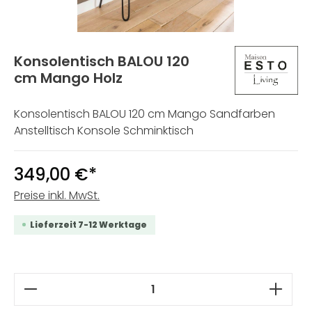
Konsolentisch BALOU 120
cm Mango Holz
Konsolentisch BALOU 120 cm Mango Sandfarben
Anstelltisch Konsole Schminktisch
349,00 €*
Preise inkl. MwSt.
Lieferzeit 7-12 Werktage
Produkt Anzahl: Gib den gewünschten W