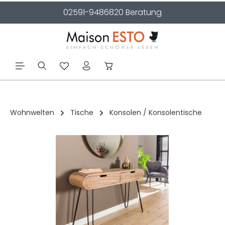
02591-9486820 Beratung
alt springen
Wohnwelten
Tische
Konsolen / Konsolentische
Bildergalerie überspringen