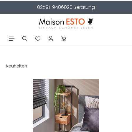
02591-9486820 Beratung
alt springen
Neuheiten
Bildergalerie überspringen