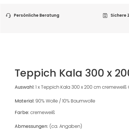
Persönliche Beratung
Sichere 
Teppich Kala 300 x 2
Auswahl:
1 x Teppich Kala 300 x 200 cm cremeweiß
Material:
90% Wolle / 10% Baumwolle
Farbe:
cremeweiß
Abmessungen
: (ca. Angaben)