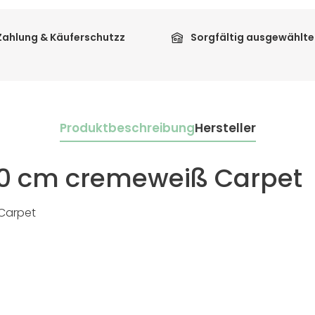
Zahlung & Käuferschutzz
Sorgfältig ausgewählte
Produktbeschreibung
Hersteller
00 cm cremeweiß Carpet
 Carpet