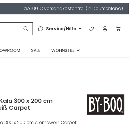
ab 100 € versandkostenfrei (in Deutschland)
Service/Hilfe
HOWROOM
SALE
WOHNSTILE
Kala 300 x 200 cm
iß Carpet
la 300 x 200 cm cremeweiß Carpet