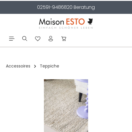
02591-9486820 Beratung
alt springen
Accessoires
Teppiche
Bildergalerie überspringen