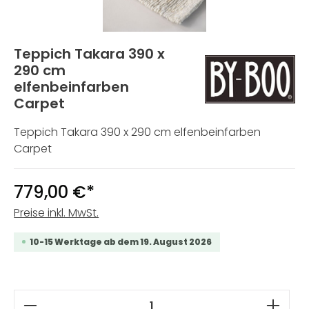
Teppich Takara 390 x
290 cm
elfenbeinfarben
Carpet
Teppich Takara 390 x 290 cm elfenbeinfarben
Carpet
779,00 €*
Preise inkl. MwSt.
10-15 Werktage ab dem 19. August 2026
Produkt Anzahl: Gib den gewünschten W