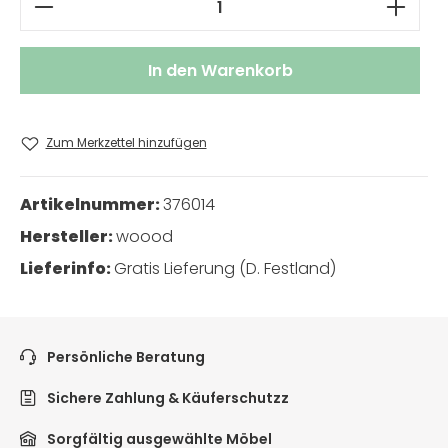
In den Warenkorb
Zum Merkzettel hinzufügen
Artikelnummer:
376014
Hersteller:
woood
Lieferinfo:
Gratis Lieferung (D. Festland)
Persönliche Beratung
Sichere Zahlung & Käuferschutzz
Sorgfältig ausgewählte Möbel