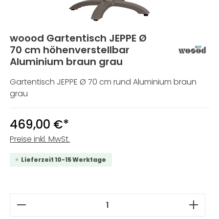
woood Gartentisch JEPPE Ø
70 cm höhenverstellbar
Aluminium braun grau
Gartentisch JEPPE Ø 70 cm rund Aluminium braun
grau
469,00 €*
Preise inkl. MwSt.
Lieferzeit 10-15 Werktage
Produkt Anzahl: Gib den gewünschten W