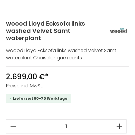
woood Lloyd Ecksofa links
washed Velvet Samt
waterplant
woood Lloyd Ecksofa links washed Velvet Samt
waterplant Chaiselongue rechts
2.699,00 €*
Preise inkl. MwSt.
Lieferzeit 60-70 Werktage
Produkt Anzahl: Gib den gewünschten W