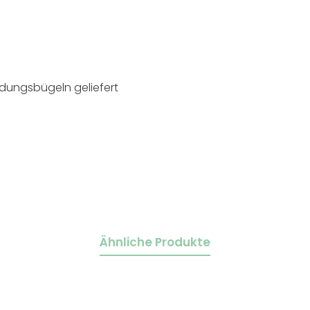
indungsbügeln geliefert
Ähnliche Produkte