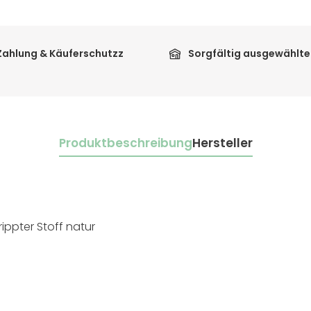
Zahlung & Käuferschutzz
Sorgfältig ausgewählte
Produktbeschreibung
Hersteller
ppter Stoff natur