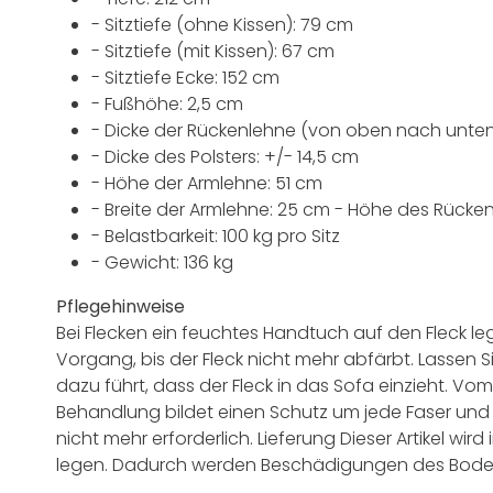
- Sitztiefe (ohne Kissen): 79 cm
- Sitztiefe (mit Kissen): 67 cm
- Sitztiefe Ecke: 152 cm
- Fußhöhe: 2,5 cm
- Dicke der Rückenlehne (von oben nach unten
- Dicke des Polsters: +/- 14,5 cm
- Höhe der Armlehne: 51 cm
- Breite der Armlehne: 25 cm - Höhe des Rücke
- Belastbarkeit: 100 kg pro Sitz
- Gewicht: 136 kg
Pflegehinweise
Bei Flecken ein feuchtes Handtuch auf den Fleck l
Vorgang, bis der Fleck nicht mehr abfärbt. Lassen 
dazu führt, dass der Fleck in das Sofa einzieht. Vom
Behandlung bildet einen Schutz um jede Faser und
nicht mehr erforderlich. Lieferung Dieser Artikel wir
legen. Dadurch werden Beschädigungen des Bode