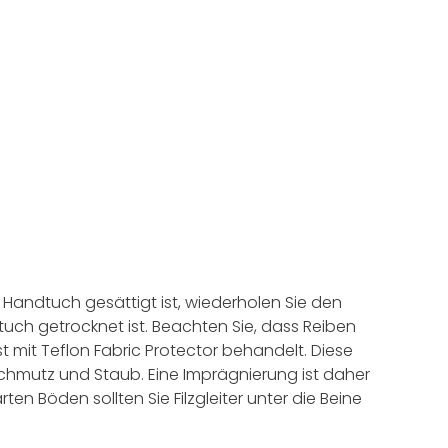
Handtuch gesättigt ist, wiederholen Sie den
tuch getrocknet ist. Beachten Sie, dass Reiben
st mit Teflon Fabric Protector behandelt. Diese
chmutz und Staub. Eine Imprägnierung ist daher
rten Böden sollten Sie Filzgleiter unter die Beine