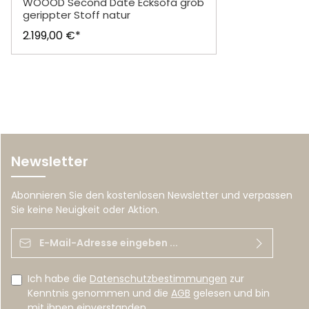
WOOOD Second Date Ecksofa grob
gerippter Stoff natur
2.199,00 €*
Newsletter
Abonnieren Sie den kostenlosen Newsletter und verpassen
Sie keine Neuigkeit oder Aktion.
E-Mail-Adresse*
Ich habe die
Datenschutzbestimmungen
zur
Kenntnis genommen und die
AGB
gelesen und bin
mit ihnen einverstanden.