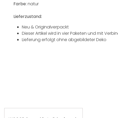
Farbe:
natur
Lieferzustand:
Neu & Originalverpackt
Dieser Artikel wird in vier Paketen und mit Verb
Lieferung erfolgt ohne abgebildeter Deko
Produktgalerie überspringen