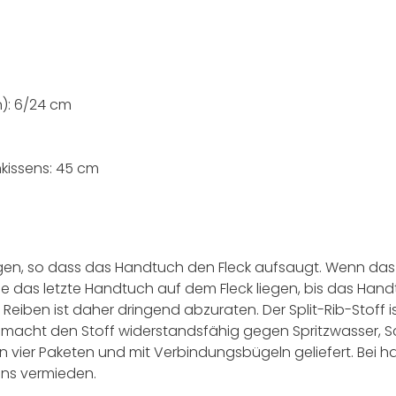
): 6/24 cm
nkissens: 45 cm
egen, so dass das Handtuch den Fleck aufsaugt. Wenn das 
Sie das letzte Handtuch auf dem Fleck liegen, bis das Hand
 Reiben ist daher dringend abzuraten. Der Split-Rib-Stoff i
 macht den Stoff widerstandsfähig gegen Spritzwasser, S
d in vier Paketen und mit Verbindungsbügeln geliefert. Bei ha
ns vermieden.