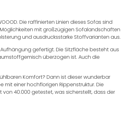
OOD. Die raffinierten Linien dieses Sofas sind
von Möglichkeiten mit großzügigen Sofalandschaften
lsterung und ausdrucksstarke Stoffvarianten aus.
Aufhängung gefertigt. Die Sitzfläche besteht aus
aumstoffgemisch überzogen ist. Auch die
 fühlbaren Komfort? Dann ist dieser wunderbar
e mit einer hochflorigen Rippenstruktur. Die
t von 40.000 getestet, was sicherstellt, dass der