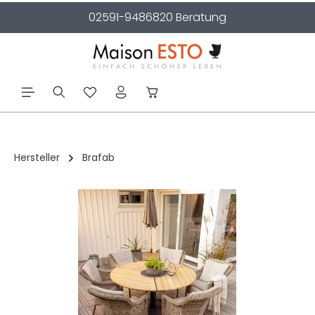
02591-9486820 Beratung
alt springen
Hersteller
Brafab
Bildergalerie überspringen