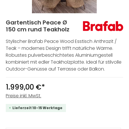
Gartentisch Peace Ø
150 cm rund Teakholz
Stylischer Brafab Peace Wood Esstisch Anthrazit /
Teak – modernes Design trifft natürliche Wärme.
Robustes pulverbeschichtetes Aluminiumgestell
kombiniert mit edler Teakholzplatte. Ideal für stilvolle
Outdoor-Genüsse auf Terrasse oder Balkon.
1.999,00 €*
Preise inkl. MwSt.
Lieferzeit 10-15 Werktage