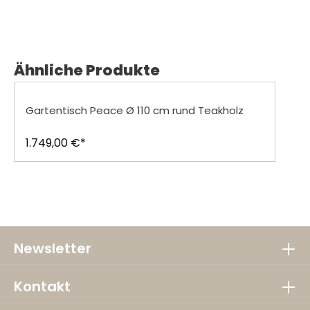
Produktgalerie überspringen
Ähnliche Produkte
Gartentisch Peace Ø 110 cm rund Teakholz
1.749,00 €*
Newsletter
Kontakt