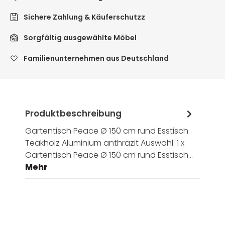
Sichere Zahlung & Käuferschutzz
Sorgfältig ausgewählte Möbel
Familienunternehmen aus Deutschland
Produktbeschreibung
Gartentisch Peace Ø 150 cm rund Esstisch
Teakholz Aluminium anthrazit Auswahl: 1 x
Gartentisch Peace Ø 150 cm rund Esstisch…
Mehr